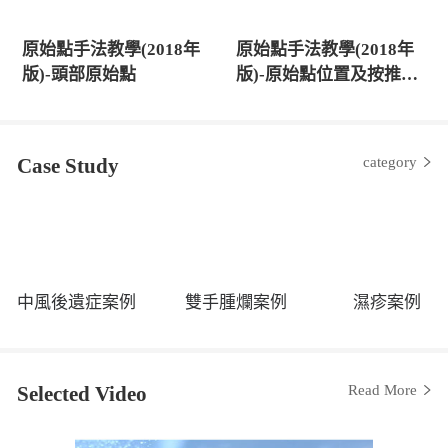
原始點手法教學(2018年
原始點手法教學(2018年
版)-頭部原始點
版)-原始點位置及按推原
則
Case Study
category
中風後遺症案例
雙手腫爛案例
濕疹案例
Selected Video
Read More