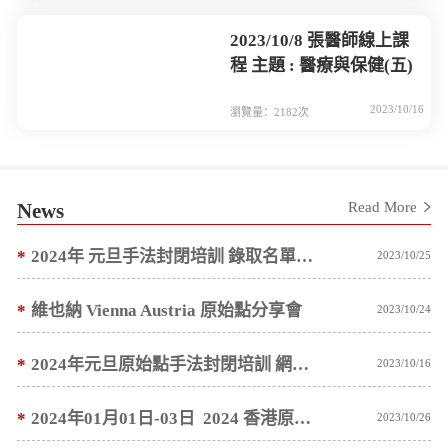
2023/10/8 張醫師線上課
程 主題 : 醫療與保健(五)
2023/10/16
瀏覽量：2182次
News
Read More
*
2024年 元旦手法封閉培訓 錄取名單預計 10/10 ~ 10/15 陸續通知
2023/10/25
*
維也納 Vienna Austria 原始點分享會
2023/10/24
*
2024年元旦原始點手法封閉培訓 網路報名公告
2023/10/16
*
2024年01月01日-03日 2024 香港原始點醫學健康講座 網路報名公告
2023/10/26