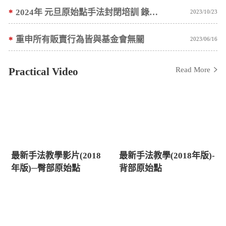
*
2024年 元旦原始點手法封閉培訓 錄取名單公告
2023/10/23
*
重申所有販賣行為皆與基金會無關
2023/06/16
Practical Video
Read More
最新手法教學影片(2018
最新手法教學(2018年版)-
年版)─臀部原始點
背部原始點