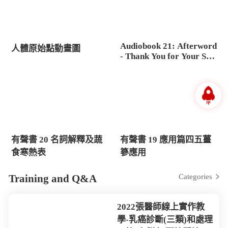
Audiobook 21: Afterword
人體原始點動畫圖
- Thank You for Your Sup
port
有聲書 20 名詞解釋及蔬
有聲書 19 應用篇四五薑
食寒熱表
篸應用
Training and Q&A
Categories
2022張醫師線上實作教
學-乳癌診斷(三類)和處理