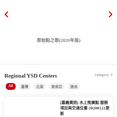
原始點之歌(2020年版)
Regional YSD Centers
category
All
臺灣
北美
東南亞
澳洲
[嘉義資訊] 水上推廣點 服務
項目與交通位置-20200122更
新