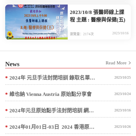
2023/10/8 張醫師線上課
程 主題 : 醫療與保健(五)
2023/10/16
瀏覽量：2174次
News
Read More
*
2024年 元旦手法封閉培訓 錄取名單預計 10/10 ~ 10/15 陸續通知
2023/10/25
*
維也納 Vienna Austria 原始點分享會
2023/10/24
*
2024年元旦原始點手法封閉培訓 網路報名公告
2023/10/16
*
2024年01月01日-03日 2024 香港原始點醫學健康講座 網路報名公告
2023/10/26