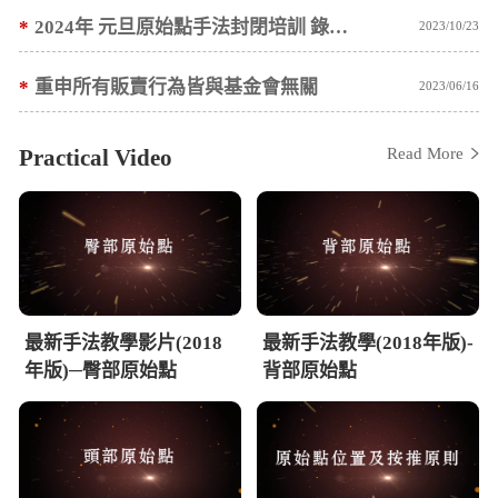
*
2024年 元旦原始點手法封閉培訓 錄取名單公告
2023/10/23
*
重申所有販賣行為皆與基金會無關
2023/06/16
Practical Video
Read More
最新手法教學影片(2018
最新手法教學(2018年版)-
年版)─臀部原始點
背部原始點