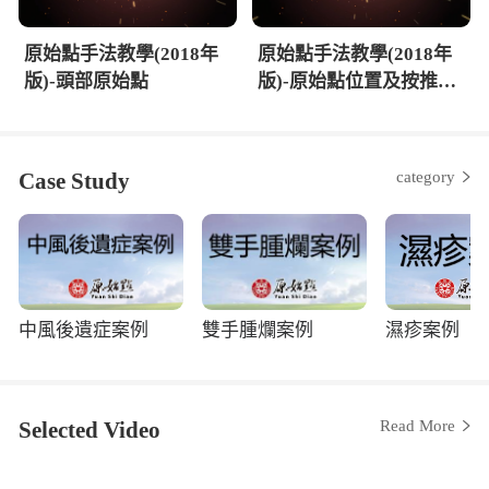
原始點手法教學(2018年
原始點手法教學(2018年
版)-頭部原始點
版)-原始點位置及按推原
則
Case Study
category
中風後遺症案例
雙手腫爛案例
濕疹案例
Selected Video
Read More