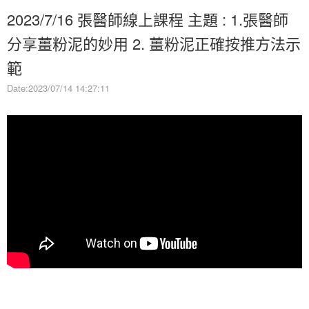
2023/7/16 張醫師線上課程 主題 : 1.張醫師
分享薑粉泥的妙用 2. 薑粉泥正確按推方法示
範
Date:2023/07/14 14:27:11