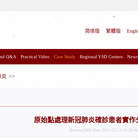
简体版
繁體版
Engli
 and Q&A
Practical Video
Case Study
Regional YSD Centers
News
>>
肺炎
原始點處理新冠肺炎確診患者實作分
Browse2669 Date:2021/02/23 10:29:04