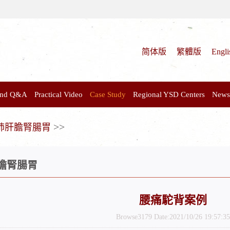
简体版
繁體版
Engli
 and Q&A
Practical Video
Case Study
Regional YSD Centers
News
>>
肺肝膽腎腸胃
膽腎腸胃
腰痛駝背案例
Browse3179 Date:2021/10/26 19:57:35