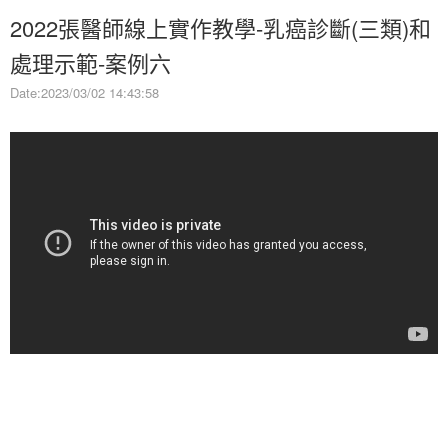
2022張醫師線上實作教學-乳癌診斷(三類)和
處理示範-案例六
Date:2023/03/02 14:43:58