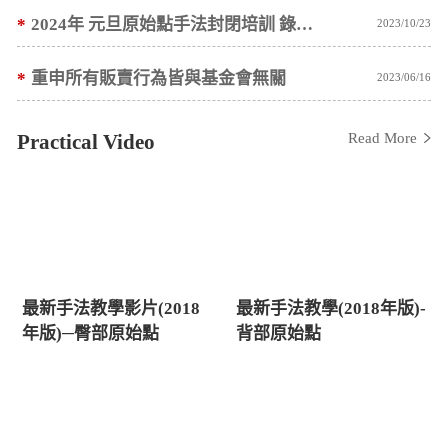
*
2024年 元旦原始點手法封閉培訓 錄取名單公告
2023/10/23
*
重申所有販賣行為皆與基金會無關
2023/06/16
Practical Video
Read More
最新手法教學影片(2018
最新手法教學(2018年版)-
年版)─臀部原始點
背部原始點