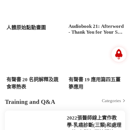
Audiobook 21: Afterword
人體原始點動畫圖
- Thank You for Your Sup
port
有聲書 20 名詞解釋及蔬
有聲書 19 應用篇四五薑
食寒熱表
篸應用
Training and Q&A
Categories
2022張醫師線上實作教
學-乳癌診斷(三類)和處理