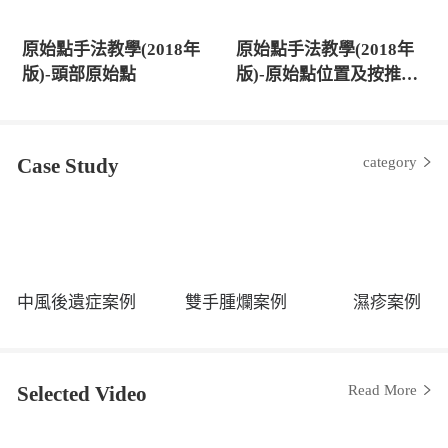
原始點手法教學(2018年
原始點手法教學(2018年
版)-頭部原始點
版)-原始點位置及按推原
則
Case Study
category
中風後遺症案例
雙手腫爛案例
濕疹案例
Selected Video
Read More