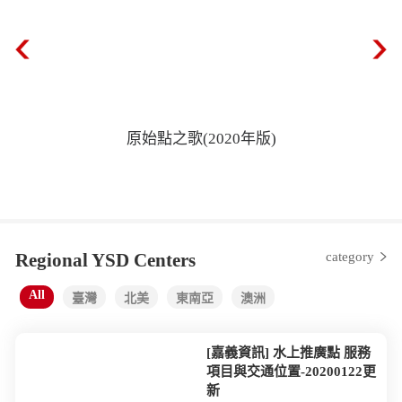
原始點之歌(2020年版)
Regional YSD Centers
category
All
臺灣
北美
東南亞
澳洲
[嘉義資訊] 水上推廣點 服務
項目與交通位置-20200122更
新