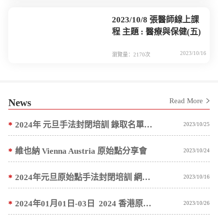
2023/10/8 張醫師線上課
程 主題 : 醫療與保健(五)
2023/10/16
瀏覽量：2170次
News
Read More
*
2024年 元旦手法封閉培訓 錄取名單預計 10/10 ~ 10/15 陸續通知
2023/10/25
*
維也納 Vienna Austria 原始點分享會
2023/10/24
*
2024年元旦原始點手法封閉培訓 網路報名公告
2023/10/16
*
2024年01月01日-03日 2024 香港原始點醫學健康講座 網路報名公告
2023/10/26