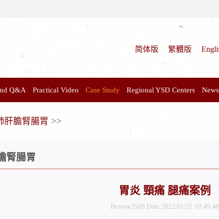
简体版
繁體版
Engli
 and Q&A
Practical Video
Case Study
Regional YSD Centers
News
>>
肺肝膽腎腸胃
膽腎腸胃
胃炎 頸痛 腿痛案例
Browse3589 Date:2022/01/21 10:49:48